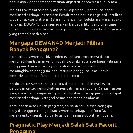
bagi banyak penggemar permainan digital di Indonesia maupun Asia.
Melalui link resmi terbaru yang selalu diperbarui, pengguna dapat
menikmati berbagai permainan favorit tanpa harus mengalami kesulitan
saat mengakses platform. Selain menghadirkan koleksi permainan yang
lengkap, DEWAN4D juga menawarkan berbagai fitur yang dirancang
untuk meningkatkan kenyamanan pengguna dalam menikmati layanan
yang tersedia setiap hari.
Mengapa DEWAN4D Menjadi Pilihan
Banyak Pengguna?
Popularitas DEWAN4D tidak terlepas dari kemampuannya dalam
menghadirkan layanan yang mudah digunakan oleh berbagai kalangan
pengguna. Tampilan situs yang sederhana namun modern
memungkinkan pengguna baru maupun pengguna lama untuk
mengakses seluruh fitur dengan lebih cepat.
Selain itu, DEWAN4D terus menghadirkan berbagai inovasi yang
bertujuan untuk meningkatkan pengalaman pengguna. Dengan sistem
yang stabil dan navigasi yang mudah dipahami, setiap pengguna dapat
menikmati berbagai kategori permainan tanpa hambatan.
Kemudahan akses inilah yang menjadi salah satu alasan mengapa
banyak pengguna menjadikan DEWAN4D sebagai platform favorit
mereka untuk menikmati berbagai permainan slot online modern.
Pragmatic Play Menjadi Salah Satu Favorit
Pengguna