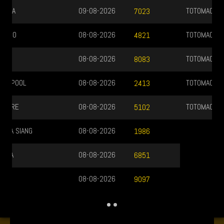
TOTOMACAU 0000
09-08-2026
5131
TOTOMACAU 1300
08-08-2026
0342
TOTOMACAU 1600
08-08-2026
2957
TOTOMACAU 1900
08-08-2026
9031
TOTOMACAU 2200
08-08-2026
6525