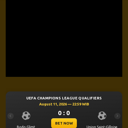
UEFA CHAMPIONS LEAGUE QUALIFIERS
August 11, 2026 — 22:59 WIB
0 : 0
Previous
Next
BET NOW
Bodo Glimt
Union Saint-Gilloise