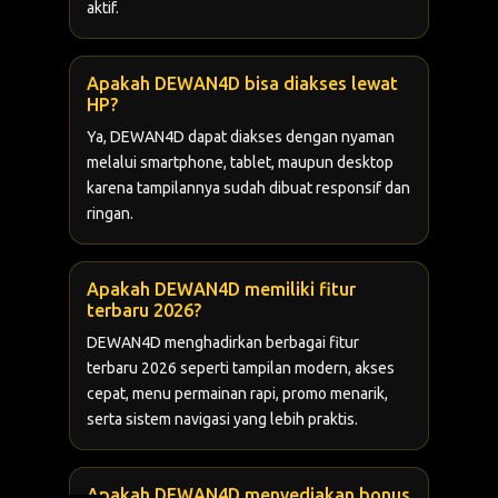
aktif.
Apakah DEWAN4D bisa diakses lewat
HP?
Ya, DEWAN4D dapat diakses dengan nyaman
melalui smartphone, tablet, maupun desktop
karena tampilannya sudah dibuat responsif dan
ringan.
Apakah DEWAN4D memiliki fitur
terbaru 2026?
DEWAN4D menghadirkan berbagai fitur
terbaru 2026 seperti tampilan modern, akses
cepat, menu permainan rapi, promo menarik,
serta sistem navigasi yang lebih praktis.
Apakah DEWAN4D menyediakan bonus