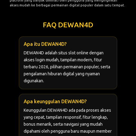
platform yang banyak diminati oleh pengguna yang menginginkan
akses mudah ke berbagai permainan digital populer dalam satu tempat.
FAQ DEWAN4D
Apa itu DEWAN4D?
DEWAN4D adalah situs slot online dengan
akses login mudah, tampilan modern, fitur
terbaru 2026, pilihan permainan populer, serta
pengalaman hiburan digital yang nyaman
digunakan.
Apa keunggulan DEWAN4D?
Keunggulan DEWAN4D ada pada proses akses
yang cepat, tampilan responsif, fitur lengkap,
bonus menarik, serta navigasi yang mudah
dipahami oleh pengguna baru maupun member