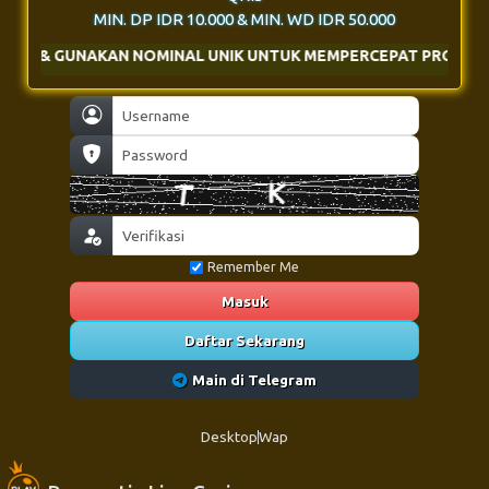
MIN. DP IDR 10.000 & MIN. WD IDR 50.000
 & GUNAKAN NOMINAL UNIK UNTUK MEMPERCEPAT PROSES DEPO
Remember Me
Masuk
Daftar Sekarang
Main di Telegram
Desktop
Wap