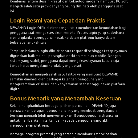
Kombinasi antara desain kreatif dan teknologi modern membuat PG Soft
menjadi salah satu provider yang paling diminati oleh pengguna saat
ini.
Login Resmi yang Cepat dan Praktis
DEWAN4D Login Official dirancang untuk memberikan kemudahan bagi
pengguna saat mengakses akun mereka. Proses login yang sederhana
memungkinkan pengguna masuk ke dalam platform hanya dalam
beberapa langkah saja.
Tampilan halaman login dibuat secara responsif sehingga tetap nyaman
digunakan baik melalui perangkat desktop maupun mobile. Dengan
sistem yang stabil, pengguna dapat mengakses layanan kapan saja
tanpa harus mengalami kendala yang berarti.
Kemudahan ini menjadi salah satu faktor yang membuat DEWAN4D
semakin diminati oleh berbagai kalangan pengguna yang
mengutamakan efisiensi dan kenyamanan saat menggunakan platform
digital.
Bonus Menarik yang Menambah Keseruan
Selain menghadirkan berbagai pilihan permainan, DEWAN4D juga
menawarkan beragam bonus menarik yang membuat pengalaman
bermain menjadi lebih menyenangkan. Bonus-bonus ini dirancang
untuk memberikan nilai tambah kepada pengguna yang aktif
menggunakan platform.
Berbagai program promosi yang tersedia membantu menciptakan