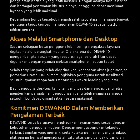
pengalaman bermain yang lebih menarik. Dengan adanya bonus harian
dan berbagai penawaran khusus lainnya, pengguna dapat menikmati
layanan yang lebih maksimal.
Keberadaan bonus tersebut menjadi salah satu alasan mengapa banyak
pengguna terus kembali menggunakan DEWAN4D sebagai platform
pilihan mereka.
Akses Melalui Smartphone dan Desktop
Saat ini sebagian besar pengguna lebih sering mengakses layanan
digital melalui perangkat mobile. Oleh karena itu, DEWAN4D
mengembangkan sistem yang responsif agar seluruh fitur dapat
digunakan dengan nyaman melalui smartphone maupun tablet.
Selain tampilan yang telah dioptimalkan, kecepatan akses juga menjadi
perhatian utama. Hal ini memungkinkan pengguna untuk menikmati
seluruh layanan tanpa harus menunggu waktu loading yang lama.
Bagi pengguna desktop, tampilan yang luas dan navigasi yang jelas
memberikan pengalaman penggunaan yang lebih nyaman sehingga
seluruh fitur dapat dimanfaatkan secara maksimal.
Komitmen DEWAN4D Dalam Memberikan
Pengalaman Terbaik
DEWAN4D terus berupaya menghadirkan layanan yang sesuai dengan
kebutuhan pengguna modern. Dengan menggabungkan teknologi
terkini, tampilan yang menarik, serta koleksi permainan yang lengkap,
platform ini berhasil menjadi salah satu situs yang banyak dicari oleh