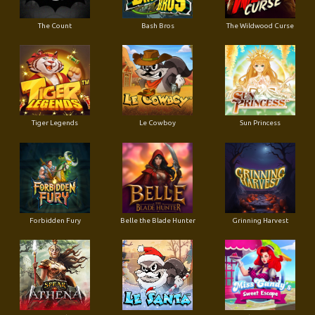
The Count
Bash Bros
The Wildwood Curse
Tiger Legends
Le Cowboy
Sun Princess
Forbidden Fury
Belle the Blade Hunter
Grinning Harvest