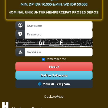
MIN. DP IDR 10.000 & MIN. WD IDR 50.000
 UNTUK MEMPERCEPAT PROSES DEPOSIT
Remember Me
Masuk
Daftar Sekarang
Main di Telegram
Desktop
Wap