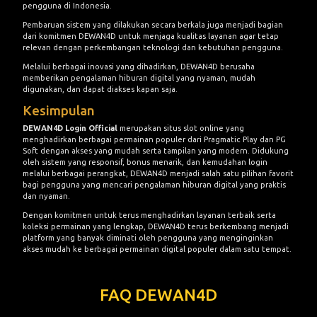
pengguna di Indonesia.
Pembaruan sistem yang dilakukan secara berkala juga menjadi bagian
dari komitmen DEWAN4D untuk menjaga kualitas layanan agar tetap
relevan dengan perkembangan teknologi dan kebutuhan pengguna.
Melalui berbagai inovasi yang dihadirkan, DEWAN4D berusaha
memberikan pengalaman hiburan digital yang nyaman, mudah
digunakan, dan dapat diakses kapan saja.
Kesimpulan
DEWAN4D Login Official
merupakan situs slot online yang
menghadirkan berbagai permainan populer dari Pragmatic Play dan PG
Soft dengan akses yang mudah serta tampilan yang modern. Didukung
oleh sistem yang responsif, bonus menarik, dan kemudahan login
melalui berbagai perangkat, DEWAN4D menjadi salah satu pilihan favorit
bagi pengguna yang mencari pengalaman hiburan digital yang praktis
dan nyaman.
Dengan komitmen untuk terus menghadirkan layanan terbaik serta
koleksi permainan yang lengkap, DEWAN4D terus berkembang menjadi
platform yang banyak diminati oleh pengguna yang menginginkan
akses mudah ke berbagai permainan digital populer dalam satu tempat.
FAQ DEWAN4D