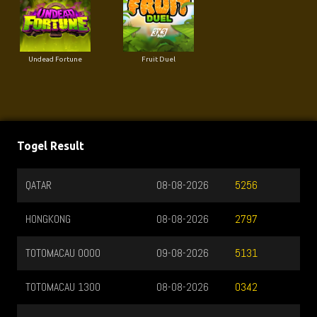
Undead Fortune
Fruit Duel
Togel Result
QATAR
08-08-2026
5256
HONGKONG
08-08-2026
2797
TOTOMACAU 0000
09-08-2026
5131
TOTOMACAU 1300
08-08-2026
0342