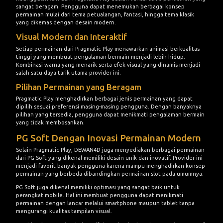
sangat beragam. Pengguna dapat menemukan berbagai konsep
permainan mulai dari tema petualangan, fantasi, hingga tema klasik
yang dikemas dengan desain modern.
Visual Modern dan Interaktif
Setiap permainan dari Pragmatic Play menawarkan animasi berkualitas
tinggi yang membuat pengalaman bermain menjadi lebih hidup.
Kombinasi warna yang menarik serta efek visual yang dinamis menjadi
salah satu daya tarik utama provider ini.
Pilihan Permainan yang Beragam
Pragmatic Play menghadirkan berbagai jenis permainan yang dapat
dipilih sesuai preferensi masing-masing pengguna. Dengan banyaknya
pilihan yang tersedia, pengguna dapat menikmati pengalaman bermain
yang tidak membosankan.
PG Soft Dengan Inovasi Permainan Modern
Selain Pragmatic Play, DEWAN4D juga menyediakan berbagai permainan
dari PG Soft yang dikenal memiliki desain unik dan inovatif. Provider ini
menjadi favorit banyak pengguna karena mampu menghadirkan konsep
permainan yang berbeda dibandingkan permainan slot pada umumnya.
PG Soft juga dikenal memiliki optimasi yang sangat baik untuk
perangkat mobile. Hal ini membuat pengguna dapat menikmati
permainan dengan lancar melalui smartphone maupun tablet tanpa
mengurangi kualitas tampilan visual.