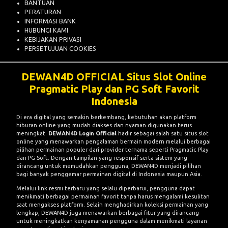
BANTUAN
PERATURAN
INFORMASI BANK
HUBUNGI KAMI
KEBIJAKAN PRIVASI
PERSETUJUAN COOKIES
DEWAN4D OFFICIAL
Situs Slot Online
Pragmatic Play dan PG Soft Favorit
Indonesia
Di era digital yang semakin berkembang, kebutuhan akan platform
hiburan online yang mudah diakses dan nyaman digunakan terus
meningkat.
DEWAN4D Login Official
hadir sebagai salah satu situs slot
online yang menawarkan pengalaman bermain modern melalui berbagai
pilihan permainan populer dari provider ternama seperti Pragmatic Play
dan PG Soft. Dengan tampilan yang responsif serta sistem yang
dirancang untuk memudahkan pengguna, DEWAN4D menjadi pilihan
bagi banyak penggemar permainan digital di Indonesia maupun Asia.
Melalui link resmi terbaru yang selalu diperbarui, pengguna dapat
menikmati berbagai permainan favorit tanpa harus mengalami kesulitan
saat mengakses platform. Selain menghadirkan koleksi permainan yang
lengkap, DEWAN4D juga menawarkan berbagai fitur yang dirancang
untuk meningkatkan kenyamanan pengguna dalam menikmati layanan