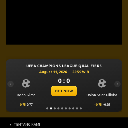
UEFA CHAMPIONS LEAGUE QUALIFIERS
August 11, 2026 — 22:59 WIB
0 : 0
Previous
Next
BET NOW
Bodo Glimt
Union Saint-Gilloise
0.75
0.77
-0.75
-0.95
TENTANG KAMI