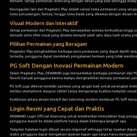
menarik. Setiap permainan dirancang dengan detail yang baik sehingga ma
Keunggulan lain dari Pragmatic Play adalah variasi tema permainan yang sa
tema petualangan, fantasi, hingga tema klasik yang dikemas dengan desain m
Visual Modern dan Interaktif
Setiap permainan dari Pragmatic Play menawarkan animasi berkualitas tingg
menarik serta efek visual yang dinamis menjadi salah satu daya tarik utama prov
Pilihan Permainan yang Beragam
Pragmatic Play menghadirkan berbagai jenis permainan yang dapat dipilih se
tersedia, pengguna dapat menikmati pengalaman bermain yang tidak membo
PG Soft Dengan Inovasi Permainan Modern
Selain Pragmatic Play, DEWAN4D juga menyediakan berbagai permainan dari PG S
favorit banyak pengguna karena mampu menghadirkan konsep permainan yan
PG Soft juga dikenal memiliki optimasi yang sangat baik untuk perangkat mo
melalui smartphone maupun tablet tanpa mengurangi kualitas tampilan visual
Kombinasi antara desain kreatif dan teknologi modern membuat PG Soft menjad
Login Resmi yang Cepat dan Praktis
DEWAN4D Login Official dirancang untuk memberikan kemudahan bagi pengg
pengguna masuk ke dalam platform hanya dalam beberapa langkah saja.
Tampilan halaman login dibuat secara responsif sehingga tetap nyaman digu
stabil, pengguna dapat mengakses layanan kapan saja tanpa harus mengalami 