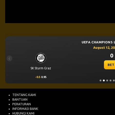
UEFA CHAMPIONS 
August 12, 20
0 
Previous
BET
SK Sturm Graz
-0.5
0.95
TENTANG KAMI
BANTUAN
PERATURAN
INFORMASI BANK
HUBUNGI KAMI