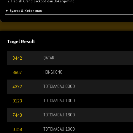
Hadiah Grand Jackpot dari Jokergaming.
Syarat & Ketentuan
Togel Result
QATAR
HONGKONG
TOTOMACAU 0000
TOTOMACAU 1300
TOTOMACAU 1600
TOTOMACAU 1900