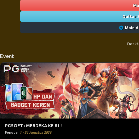
Ma
Daftar 
Main d
Deskt
Event
PGSOFT : MERDEKA KE 81 !
Periode:
1 - 31 Agustus 2026