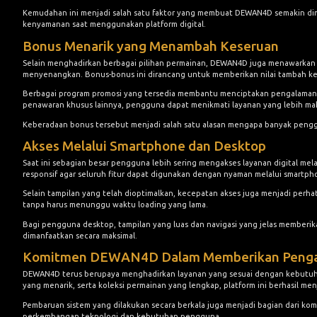
Kemudahan ini menjadi salah satu faktor yang membuat DEWAN4D semakin di
kenyamanan saat menggunakan platform digital.
Bonus Menarik yang Menambah Keseruan
Selain menghadirkan berbagai pilihan permainan, DEWAN4D juga menawarka
menyenangkan. Bonus-bonus ini dirancang untuk memberikan nilai tambah k
Berbagai program promosi yang tersedia membantu menciptakan pengalaman 
penawaran khusus lainnya, pengguna dapat menikmati layanan yang lebih mak
Keberadaan bonus tersebut menjadi salah satu alasan mengapa banyak peng
Akses Melalui Smartphone dan Desktop
Saat ini sebagian besar pengguna lebih sering mengakses layanan digital m
responsif agar seluruh fitur dapat digunakan dengan nyaman melalui smartp
Selain tampilan yang telah dioptimalkan, kecepatan akses juga menjadi perh
tanpa harus menunggu waktu loading yang lama.
Bagi pengguna desktop, tampilan yang luas dan navigasi yang jelas memberi
dimanfaatkan secara maksimal.
Komitmen DEWAN4D Dalam Memberikan Penga
DEWAN4D terus berupaya menghadirkan layanan yang sesuai dengan kebutuh
yang menarik, serta koleksi permainan yang lengkap, platform ini berhasil men
Pembaruan sistem yang dilakukan secara berkala juga menjadi bagian dari k
perkembangan teknologi dan kebutuhan pengguna.