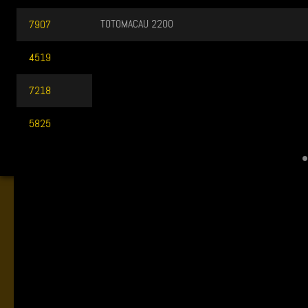
TOTOMACAU 2200