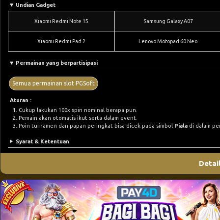
Undian Gadget
Xiaomi Redmi Note 15
Samsung Galaxy A07
Xiaomi Redmi Pad 2
Lenovo Motopad 60 Neo
Permainan yang berpartisipasi
Semua permainan slot PGSoft
Aturan :
Cukup lakukan 100x spin nominal berapa pun.
Pemain akan otomatis ikut serta dalam event.
Poin turnamen dan papan peringkat bisa dicek pada simbol
Piala
di dalam pe
Syarat & Ketentuan
Detai