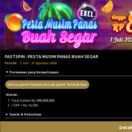
FASTSPIN : PESTA MUSIM PANAS BUAH SEGAR
Periode :
1 Juli - 31 Agustus 2026
Permainan yang berpartisipasi
Semua game Fastspin kecuali game Tembak Ikan
Aturan :
Total hadiah Rp 888,888,888.
1 EXP = Rp.16,500.
Syarat & Ketentuan
Detai