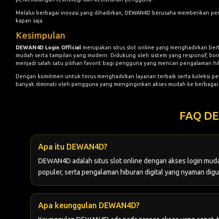
Melalui berbagai inovasi yang dihadirkan, DEWAN4D berusaha memberikan pe
kapan saja.
Kesimpulan
DEWAN4D Login Official
merupakan situs slot online yang menghadirkan berb
mudah serta tampilan yang modern. Didukung oleh sistem yang responsif, bo
menjadi salah satu pilihan favorit bagi pengguna yang mencari pengalaman hi
Dengan komitmen untuk terus menghadirkan layanan terbaik serta koleksi p
banyak diminati oleh pengguna yang menginginkan akses mudah ke berbagai p
FAQ D
Apa itu DEWAN4D?
DEWAN4D adalah situs slot online dengan akses login mudah
populer, serta pengalaman hiburan digital yang nyaman dig
Apa keunggulan DEWAN4D?