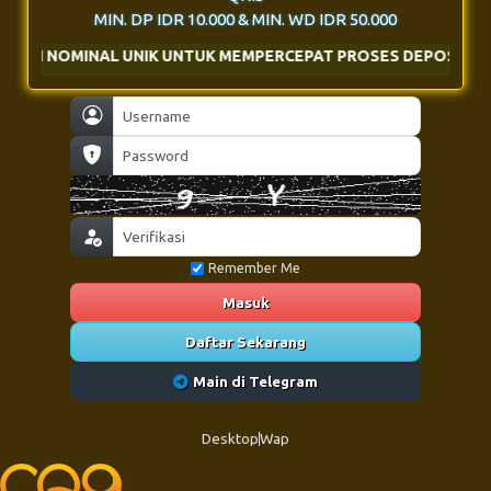
MIN. DP IDR 10.000 & MIN. WD IDR 50.000
NIK UNTUK MEMPERCEPAT PROSES DEPOSIT
Remember Me
Masuk
Daftar Sekarang
Main di Telegram
Desktop
Wap