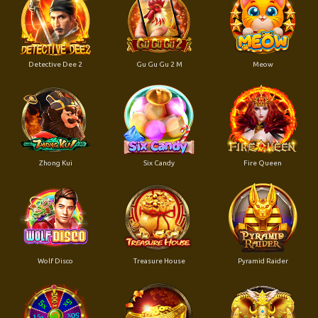
Detective Dee 2
Gu Gu Gu 2 M
Meow
Zhong Kui
Six Candy
Fire Queen
Wolf Disco
Treasure House
Pyramid Raider