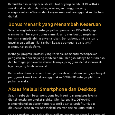
Kemudahan ini menjadi salah satu faktor yang membuat DEWAN4D
semakin diminati oleh berbagai kalangan pengguna yang
mengutamakan efisiensi dan kenyamanan saat menggunakan platform
digital.
Bonus Menarik yang Menambah Keseruan
Selain menghadirkan berbagai pilihan permainan, DEWAN4D juga
menawarkan beragam bonus menarik yang membuat pengalaman
bermain menjadi lebih menyenangkan. Bonus-bonus ini dirancang
untuk memberikan nilai tambah kepada pengguna yang aktif
menggunakan platform.
Berbagai program promosi yang tersedia membantu menciptakan
pengalaman bermain yang lebih menarik. Dengan adanya bonus harian
dan berbagai penawaran khusus lainnya, pengguna dapat menikmati
layanan yang lebih maksimal.
Keberadaan bonus tersebut menjadi salah satu alasan mengapa banyak
pengguna terus kembali menggunakan DEWAN4D sebagai platform
pilihan mereka.
Akses Melalui Smartphone dan Desktop
Saat ini sebagian besar pengguna lebih sering mengakses layanan
digital melalui perangkat mobile. Oleh karena itu, DEWAN4D
mengembangkan sistem yang responsif agar seluruh fitur dapat
digunakan dengan nyaman melalui smartphone maupun tablet.
Selain tampilan yang telah dioptimalkan, kecepatan akses juga menjadi