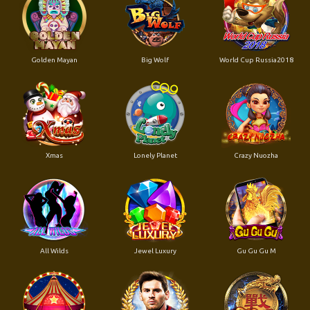
Golden Mayan
Big Wolf
World Cup Russia2018
Xmas
Lonely Planet
Crazy Nuozha
All Wilds
Jewel Luxury
Gu Gu Gu M