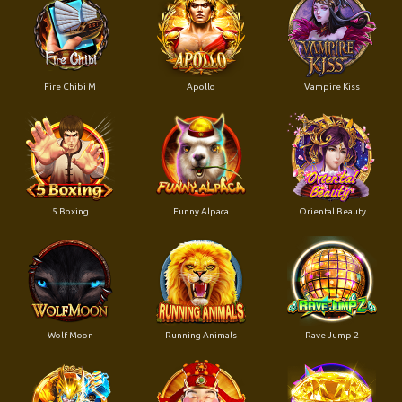
Fire Chibi M
Apollo
Vampire Kiss
5 Boxing
Funny Alpaca
Oriental Beauty
Wolf Moon
Running Animals
Rave Jump 2