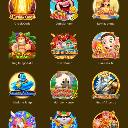
Greek Gods
Coin Spinner
Loy Krathong
King Kong Shake
Dollar Bomb
Ganesha Jr.
Aladdins lamp
Monster Hunter
King of Atlantis