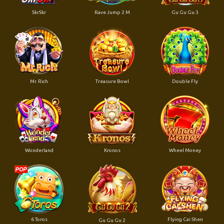
SkrSkr
Rave Jump 2 M
Gu Gu Gu 3
Mr. Rich
Treasure Bowl
Double Fly
Wonderland
Kronos
Wheel Money
6 Toros
Flying Cai Shen
Gu Gu Gu 2