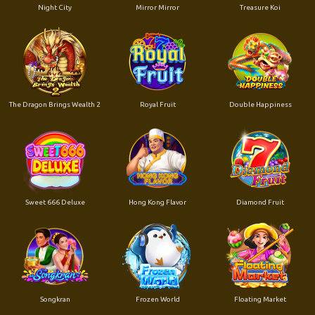
Night City
Mirror Mirror
Treasure Koi
The Dragon Brings Wealth 2
Royal Fruit
Double Happiness
Sweet 666 Deluxe
Hong Kong Flavor
Diamond Fruit
Songkran
Frozen World
Floating Market