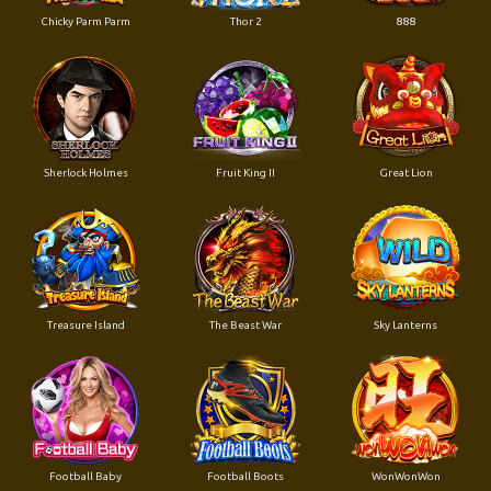
Chicky Parm Parm
Thor 2
888
Sherlock Holmes
Fruit King II
Great Lion
Treasure Island
The Beast War
Sky Lanterns
Football Baby
Football Boots
WonWonWon