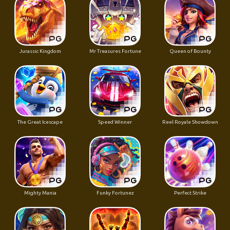
Jurassic Kingdom
Mr Treasures Fortune
Queen of Bounty
The Great Icescape
Speed Winner
Reel Royale Showdown
Mighty Mania
Funky Fortunez
Perfect Strike