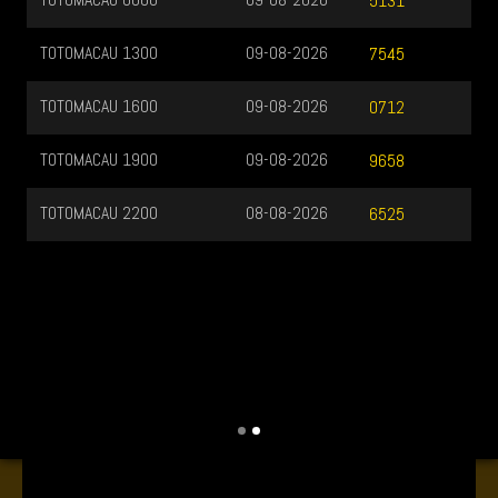
TOTOMACAU 0000
09-08-2026
5131
TOTOMACAU 1300
09-08-2026
7545
TOTOMACAU 1600
09-08-2026
0712
TOTOMACAU 1900
09-08-2026
9658
TOTOMACAU 2200
08-08-2026
6525