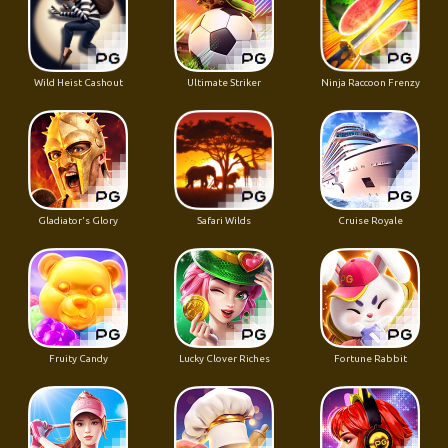
Wild Heist Cashout
Ultimate Striker
Ninja Raccoon Frenzy
Gladiator's Glory
Safari Wilds
Cruise Royale
Fruity Candy
Lucky Clover Riches
Fortune Rabbit