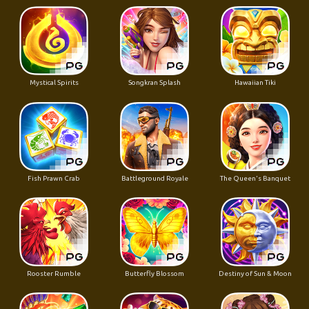
Mystical Spirits
Songkran Splash
Hawaiian Tiki
Fish Prawn Crab
Battleground Royale
The Queen's Banquet
Rooster Rumble
Butterfly Blossom
Destiny of Sun & Moon