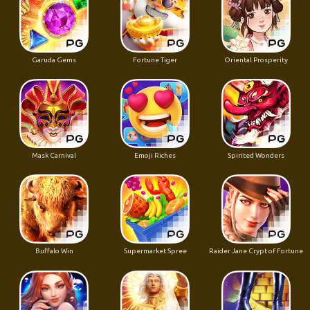
Garuda Gems
Fortune Tiger
Oriental Prosperity
Mask Carnival
Emoji Riches
Spirited Wonders
Buffalo Win
Supermarket Spree
Raider Jane Crypt of Fortune