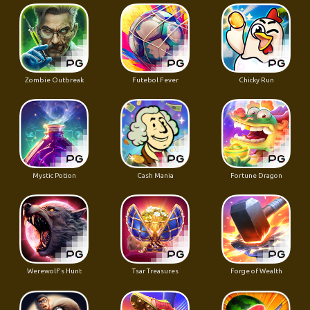
Zombie Outbreak
Futebol Fever
Chicky Run
Mystic Potion
Cash Mania
Fortune Dragon
Werewolf's Hunt
Tsar Treasures
Forge of Wealth