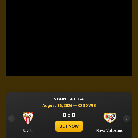
SPAIN LA LIGA
August 16, 2026 — 02:30 WIB
0 : 0
Previous
Next
BET NOW
Sevilla
Rayo Vallecano